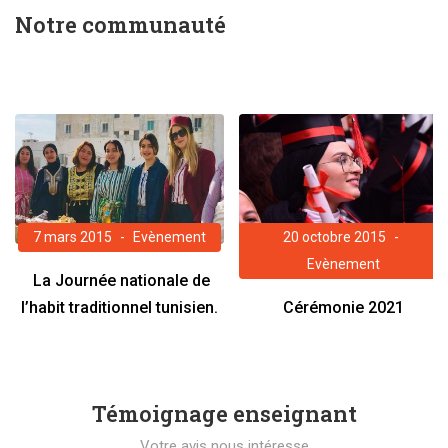
Notre communauté
7 mars 2015
Evènement
20 octobre 2015
Evènement
La Journée nationale de
l’habit traditionnel tunisien.
Cérémonie 2021
Témoignage enseignant
Votre avis nous intéresse