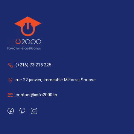
(+216) 73 215 225
rue 22 janvier, Immeuble M'Farrej Sousse
contact@info2000.tn