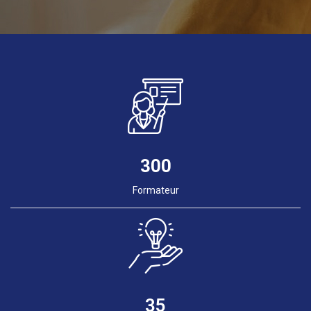
300
Formateur
35