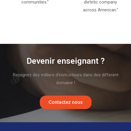
communities."
dietetic company
across American."
Devenir enseignant ?
Rejoignez des milliers d’instructeurs dans des different
domaine !
Contactez nous