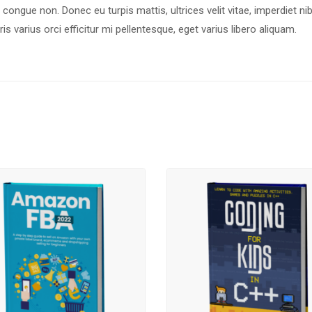
 congue non. Donec eu turpis mattis, ultrices velit vitae, imperdiet nib
 varius orci efficitur mi pellentesque, eget varius libero aliquam.