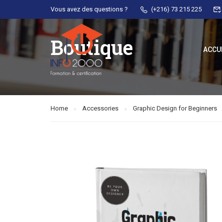
Vous avez des questions ?
(+216) 73 215 225
Boutique
ACCU
Home
Accessories
Graphic Design for Beginners