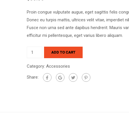
Proin congue vulputate augue, eget sagittis felis cong
Donec eu turpis mattis, ultrices velit vitae, imperdiet ni
Fusce non urna sed ante dapibus hendrerit. Mauris var
efficitur mi pellentesque, eget varius libero aliquam.
ADD TO CART
Category:
Accessories
Share: