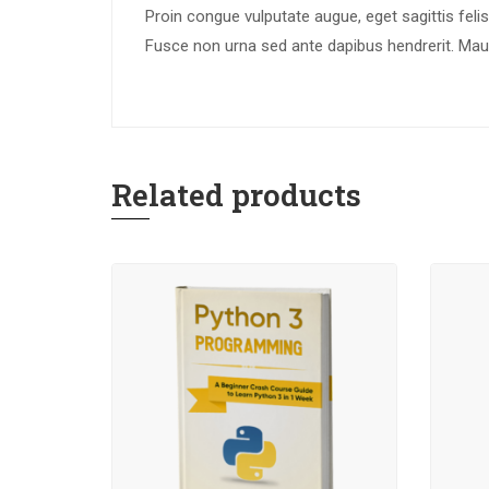
Proin congue vulputate augue, eget sagittis felis
Fusce non urna sed ante dapibus hendrerit. Mauris
Related products