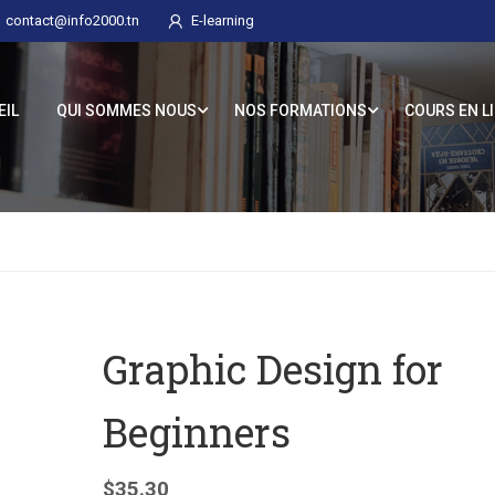
contact@info2000.tn
E-learning
EIL
QUI SOMMES NOUS
NOS FORMATIONS
COURS EN L
Graphic Design for
Beginners
$
35.30